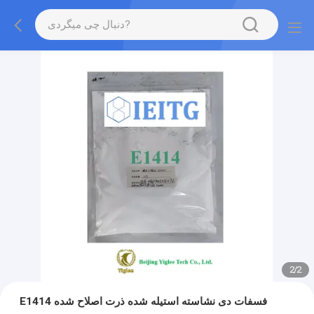
2
/
2
E1414 فسفات دی نشاسته استیله شده ذرت اصلاح شده