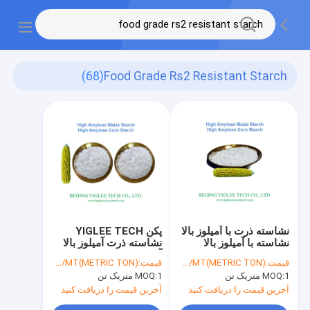
(68)
Food Grade Rs2 Resistant Starch
نشاسته ذرت با آميلوز بالا
پکن YIGLEE TECH
نشاسته با آميلوز بالا
نشاسته ذرت آميلوز بالا
مقاوم به RS2
آهسته هضم پذير RS2
قیمت:
USD/MT(METRIC TON)
قیمت:
USD/MT(METRIC TON)
مقاوم نشاسته پروبیوتیک
1 متریک تن
MOQ:
1 متریک تن
MOQ:
ها HAMS درجه غذایی
آخرین قیمت را دریافت کنید
آخرین قیمت را دریافت کنید