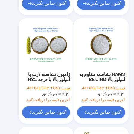
اکنون تماس بگیرید
اکنون تماس بگیرید
HAMS نشاسته مقاوم به
ژامبون نشاسته ذرت با
آمیلوز بالا BEIJING
آمیلوز بالا با درجه RS2
YIGLEE TECH HAMS
مقاوم برای پخت
قیمت:
USD/MT(METRIC TON)
قیمت:
USD/MT(METRIC TON)
H70 RS2 نشاسته مقاوم
1 متریک تن
MOQ:
1 متریک تن
MOQ:
آخرین قیمت را دریافت کنید
آخرین قیمت را دریافت کنید
اکنون تماس بگیرید
اکنون تماس بگیرید