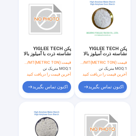
پکن YIGLEE TECH
پکن YIGLEE TECH
نشاسته ذرت آميلوز بالا
نشاسته ذرت با آميلوز بالا
غير GMO نشاسته مقاوم
RS2 نشاسته مقاوم
قیمت:
USD/MT(METRIC TON)
قیمت:
USD/MT(METRIC TON)
RS2 نشاسته کم گل
نشاسته با آميلوز بالا
1 متریک تن
MOQ:
1 متریک تن
MOQ:
نشاسته
نشاسته کم GI
آخرین قیمت را دریافت کنید
آخرین قیمت را دریافت کنید
اکنون تماس بگیرید
اکنون تماس بگیرید
خانه
محصولات
دربارهی ما