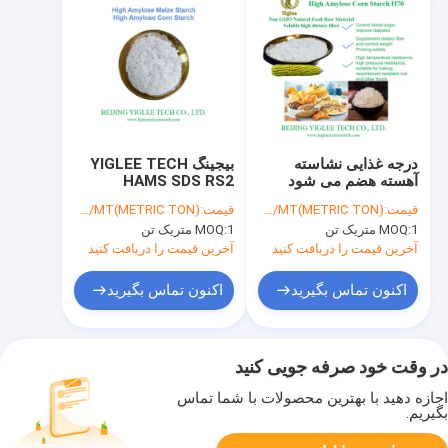
درجه غذایی نشاسته
بیجینگ YIGLEE TECH
آهسته هضم می شود
HAMS SDS RS2
نشاسته کم GI HAMS
نشاسته مقاوم کشش
قیمت:
USD/MT(METRIC TON)
قیمت:
USD/MT(METRIC TON)
نشاسته ذرت آمیلوز بالا
پایین نشاسته آهسته هضم
1 متریک تن
MOQ:
1 متریک تن
MOQ:
آخرین قیمت را دریافت کنید
آخرین قیمت را دریافت کنید
اکنون تماس بگیرید
اکنون تماس بگیرید
در وقت خود صرفه جویی کنید
اجازه دهید با بهترین محصولات با شما تماس
بگیریم.