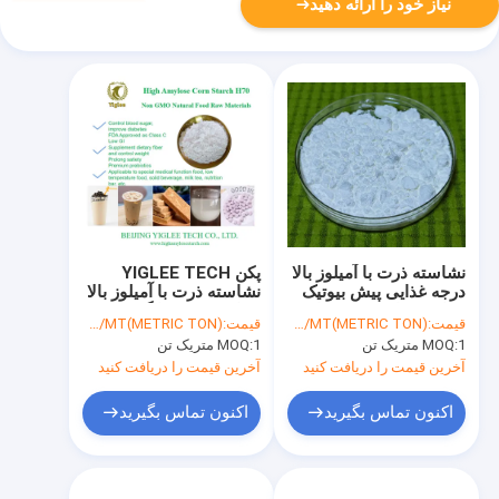
نیاز خود را ارائه دهید
نشاسته ذرت با آمیلوز بالا
پکن YIGLEE TECH
درجه غذایی پیش بیوتیک
نشاسته ذرت با آميلوز بالا
مقاوم نشاسته با GI پایین
نشاسته ذرت با گوجه
قیمت:
USD/MT(METRIC TON)
قیمت:
USD/MT(METRIC TON)
فرسنگي کم نشاسته
1 متریک تن
MOQ:
1 متریک تن
MOQ:
مقاوم به پروبيوتيك
آخرین قیمت را دریافت کنید
آخرین قیمت را دریافت کنید
اکنون تماس بگیرید
اکنون تماس بگیرید