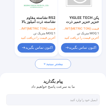
کارخانه تور
کنترل کیفیت
پکن YIGLEE TECH
RS2 نشاسته مقاوم
خنزیر خنزیر خمیر ذرت
نشاسته ذرت آمیلوز بالا
تماس با ما
خمیر ذرت خمیر ذرت
نشاسته H70 غیر GMO
قیمت:
USD/MT(METRIC TON)
قیمت:
USD/MT(METRIC TON)
خمیر آميلوزی بالا
HAMS برای پری بیوتیک
1 متریک تن
MOQ:
1 متریک تن
MOQ:
پروبیوتیک های RS2 خمیر
ها
اخبار
مقاوم
آخرین قیمت را دریافت کنید
آخرین قیمت را دریافت کنید
همه موارد
اکنون تماس بگیرید
اکنون تماس بگیرید
درخواست نقل قول
بیشتر ببینید
نشاسته ذرت آمیلوز بالا
پیام بگذارید
ما به سرعت پاسخ خواهیم داد
نشاسته مقاوم در برابر آمیلوز بالا
نشاسته ذرت آمیلوز بالا