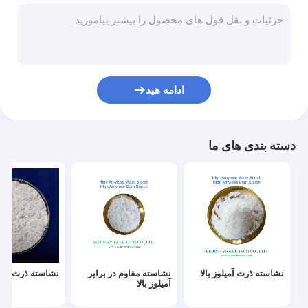
نشاسته دیر هضم
نشاسته با شاخص گلیسمی پایین
نشاسته ذرت اصلاح شده
ادامه هید
نشاسته مقاوم RS2
نشاسته مقاوم به پری بیوتیک ها
دسته بندی های ما
MSG مونوسدیم گلوتامات
نشاسته اصلاح شده
نشاسته ذرت آمیلوز بالا
نشاسته مقاوم در برابر
نشاسته ذرت آمیلو
آمیلوز بالا